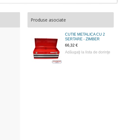
Produse asociate
CUTIE METALICA CU 2
SERTARE - ZIMBER
66,32 €
Adăugaţi la lista de dorinţe