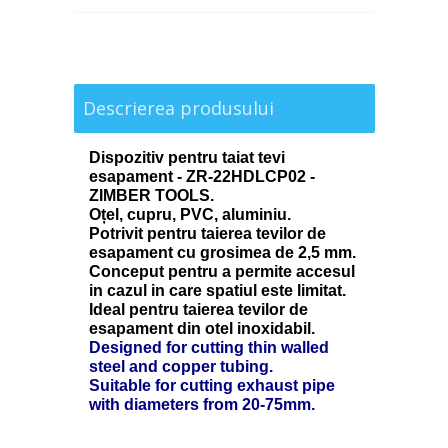
Descrierea produsului
Dispozitiv pentru taiat tevi
esapament - ZR-22HDLCP02 -
ZIMBER TOOLS.
Oțel, cupru, PVC, aluminiu.
Potrivit pentru taierea tevilor de
esapament cu grosimea de 2,5 mm.
Conceput pentru a permite accesul
in cazul in care spatiul este limitat.
Ideal pentru taierea tevilor de
esapament din otel inoxidabil.
Designed for cutting thin walled
steel and copper tubing.
Suitable for cutting exhaust pipe
with diameters from 20-75mm.