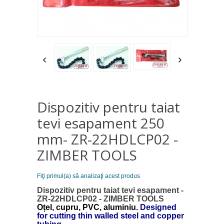
Dispozitiv pentru taiat
tevi esapament 250
mm- ZR-22HDLCP02 -
ZIMBER TOOLS
Fiţi primul(a) să analizaţi acest produs
Dispozitiv pentru taiat tevi esapament -
ZR-22HDLCP02 - ZIMBER TOOLS
Oțel, cupru, PVC, aluminiu.
Designed
for cutting thin walled steel and copper