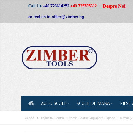
Despre Noi
Call Us
+40 723614252
+40 735785612
or text us to office@zimber.bg
AUTO SCULE
SCULE DE MANA
PIESE
Acasă
Dispozitiv Pentru Extractie Pastile Reglaj Arc Supapa - 18