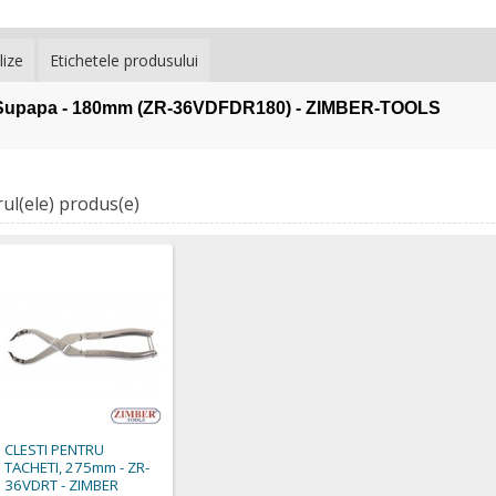
lize
Etichetele produsului
 Arc Supapa - 180mm (ZR-36VDFDR180) - ZIMBER-TOOLS
ul(ele) produs(e)
CLESTI PENTRU
TACHETI, 275mm - ZR-
36VDRT - ZIMBER