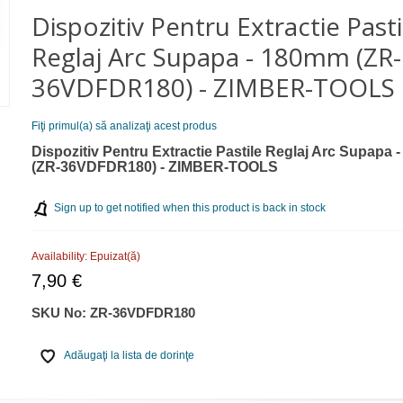
Dispozitiv Pentru Extractie Pasti
Reglaj Arc Supapa - 180mm (ZR-
36VDFDR180) - ZIMBER-TOOLS
Fiţi primul(a) să analizaţi acest produs
Dispozitiv Pentru Extractie Pastile Reglaj Arc Supapa
(ZR-36VDFDR180) - ZIMBER-TOOLS
Sign up to get notified when this product is back in stock
Availability:
Epuizat(ă)
7,90 €
SKU No:
ZR-36VDFDR180
Adăugaţi la lista de dorinţe