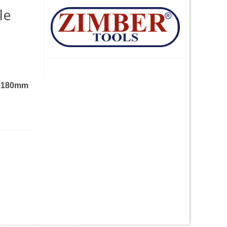
le
 - 180mm