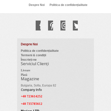
Despre Noi
Politica de confidențialitate
Despre Noi
Politica de confidențialitate
Termeni & condiții
Înscrieți-ne
Serviciul Clienți
Livrare
Plată
Magazine
Bulgaria, Sofia, Europa 82
Company Info
+40 723614252
+40 735785612