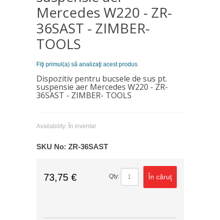
Mercedes W220 - ZR-
36SAST - ZIMBER-
TOOLS
Fiţi primul(a) să analizaţi acest produs
Dispozitiv pentru bucsele de sus pt.
suspensie aer Mercedes W220 - ZR-
36SAST - ZIMBER- TOOLS
Availability:
În inventar
SKU No:
ZR-36SAST
73,75 €
În căruţ
Qty: