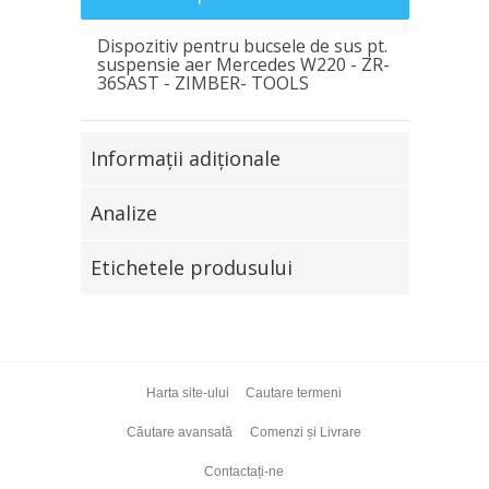
Dispozitiv pentru bucsele de sus pt.
suspensie aer Mercedes W220 - ZR-
36SAST - ZIMBER- TOOLS
Informaţii adiţionale
Analize
Etichetele produsului
Harta site-ului
Cautare termeni
Căutare avansată
Comenzi și Livrare
Contactați-ne