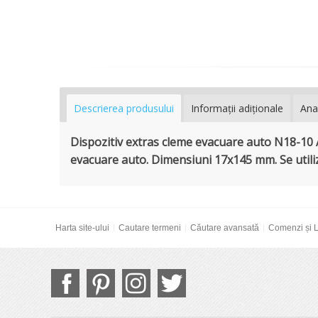
Descrierea produsului
Informaţii adiţionale
Ana
Dispozitiv extras cleme evacuare auto N18-1
evacuare auto.
Dimensiuni 17x145 mm.
Se util
Harta site-ului
Cautare termeni
Căutare avansată
Comenzi și L