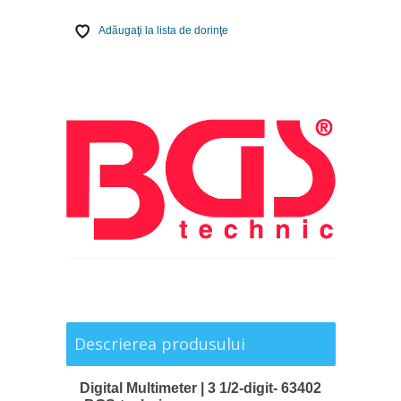
Adăugaţi la lista de dorinţe
Descrierea produsului
Digital Multimeter | 3 1/2-digit- 63402