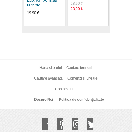
LCD, 63400 -BGS
28,90 €
technic.
23,90 €
19,90 €
Harta site-ului
Cautare termeni
Căutare avansată
Comenzi și Livrare
Contactați-ne
Despre Noi
Politica de confidențialitate