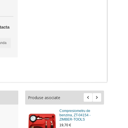
tacta
anda
Produse asociate
Compresiometru de
benzina, ZT-04154 -
ZIMBER-TOOLS
19,70 €