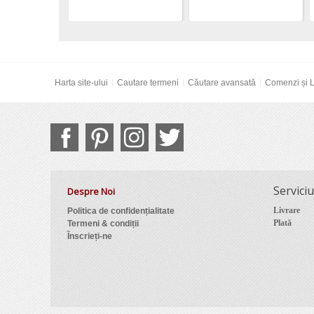
Harta site-ului
Cautare termeni
Căutare avansată
Comenzi și L
Serviciu
Despre Noi
Livrare
Politica de confidențialitate
Plată
Termeni & condiții
Înscrieți-ne