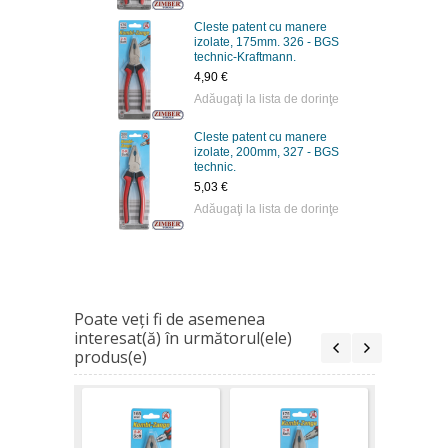
Cleste patent cu manere
izolate, 175mm. 326 - BGS
technic-Kraftmann.
4,90 €
Adăugaţi la lista de dorinţe
Cleste patent cu manere
izolate, 200mm, 327 - BGS
technic.
5,03 €
Adăugaţi la lista de dorinţe
Poate veţi fi de asemenea
interesat(ă) în următorul(ele)
produs(e)