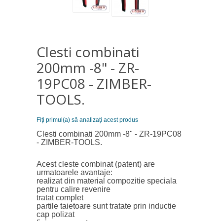
Clesti combinati
200mm -8" - ZR-
19PC08 - ZIMBER-
TOOLS.
Fiţi primul(a) să analizaţi acest produs
Clesti combinati 200mm -8" - ZR-19PC08
- ZIMBER-TOOLS.
Acest cleste combinat (patent) are
urmatoarele avantaje:
realizat din material compozitie speciala
pentru calire revenire
tratat complet
partile taietoare sunt tratate prin inductie
cap polizat