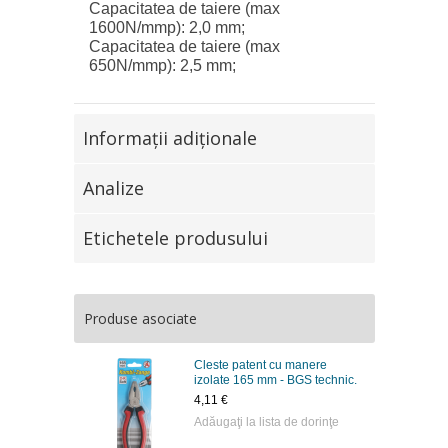
Capacitatea de taiere (max
1600N/mmp): 2,0 mm;
Capacitatea de taiere (max
650N/mmp): 2,5 mm;
Informaţii adiţionale
Analize
Etichetele produsului
Produse asociate
Cleste patent cu manere
izolate 165 mm - BGS technic.
4,11 €
Adăugaţi la lista de dorinţe