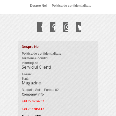
Despre Noi
Politica de confidențialitate
Despre Noi
Politica de confidențialitate
Termeni & condiții
Înscrieți-ne
Serviciul Clienți
Livrare
Plată
Magazine
Bulgaria, Sofia, Europa 82
Company Info
+40 723614252
+40 735785612