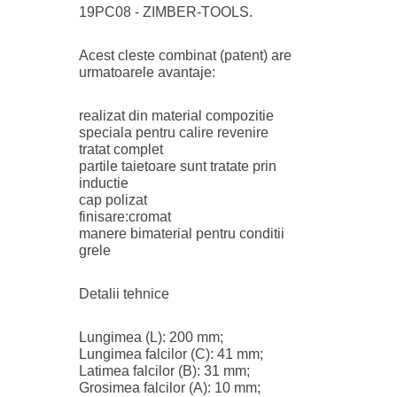
19PC08 - ZIMBER-TOOLS.
Acest cleste combinat (patent) are
urmatoarele avantaje:
realizat din material compozitie
speciala pentru calire revenire
tratat complet
partile taietoare sunt tratate prin
inductie
cap polizat
finisare:cromat
manere bimaterial pentru conditii
grele
Detalii tehnice
Lungimea (L): 200 mm;
Lungimea falcilor (C): 41 mm;
Latimea falcilor (B): 31 mm;
Grosimea falcilor (A): 10 mm;