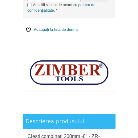
Am citit si sunt de acord cu
politica de
confidențialitate
.
Adăugaţi la lista de dorinţe
Descrierea produsului
Clesti combinati 200mm -8" - ZR-