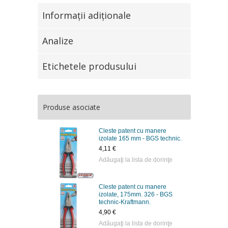
Informaţii adiţionale
Analize
Etichetele produsului
Produse asociate
Cleste patent cu manere
izolate 165 mm - BGS technic.
4,11 €
Adăugaţi la lista de dorinţe
Cleste patent cu manere
izolate, 175mm. 326 - BGS
technic-Kraftmann.
4,90 €
Adăugaţi la lista de dorinţe