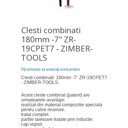
Clesti combinati
180mm -7" ZR-
19CPET7 - ZIMBER-
TOOLS
Fiţi primul(a) să analizaţi acest produs
Clesti combinati 180mm -7" ZR-19CPET7
- ZIMBER-TOOLS.
Acest cleste combinat (patent) are
urmatoarele avantaje:
realizat din material compozitie speciala
pentru calire revenire.
tratat complet.
partile taietoare tratate prin inductie.
cap vopsit.