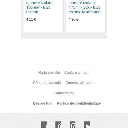
manere izolate
manere izolate,
5,03 €
165 mm - BGS
175mm. 326 - BGS
technic.
technic-Kraftmann.
4,11 €
4,90 €
Harta site-ului
Cautare termeni
Căutare avansată
Comenzi și Livrare
Contactați-ne
Despre Noi
Politica de confidențialitate