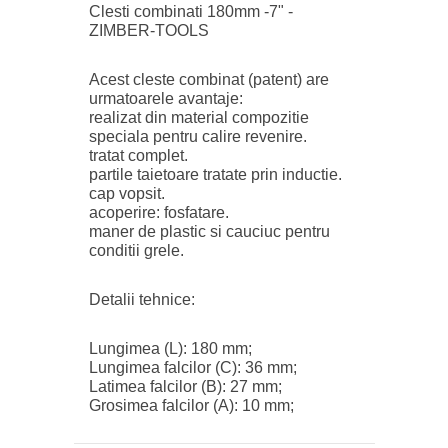
Clesti combinati 180mm -7" -
ZIMBER-TOOLS
Acest cleste combinat (patent) are
urmatoarele avantaje:
realizat din material compozitie
speciala pentru calire revenire.
tratat complet.
partile taietoare tratate prin inductie.
cap vopsit.
acoperire: fosfatare.
maner de plastic si cauciuc pentru
conditii grele.
Detalii tehnice:
Lungimea (L): 180 mm;
Lungimea falcilor (C): 36 mm;
Latimea falcilor (B): 27 mm;
Grosimea falcilor (A): 10 mm;