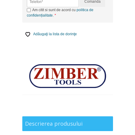
Comanda
Am citit si sunt de acord cu
politica de
confidențialitate
.
Adăugaţi la lista de dorinţe
Descrierea produsului