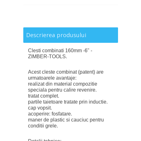
Descrierea produsului
Clesti combinati 160mm -6" -
ZIMBER-TOOLS.
Acest cleste combinat (patent) are
urmatoarele avantaje:
realizat din material compozitie
speciala pentru calire revenire.
tratat complet.
partile taietoare tratate prin inductie.
cap vopsit.
acoperire: fosfatare.
maner de plastic si cauciuc pentru
conditii grele.