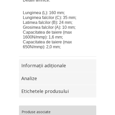
Detalii tehnice:
Lungimea (L): 160 mm;
Lungimea falcilor (C): 35 mm;
Latimea falcilor (B): 24 mm;
Grosimea falcilor (A): 10 mm;
Capacitatea de taiere (max
1600N/mmp): 1,6 mm;
Capacitatea de taiere (max
650N/mmp): 2,0 mm;
Informaţii adiţionale
Analize
Etichetele produsului
Produse asociate