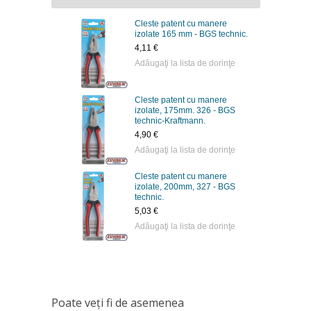
Cleste patent cu manere
izolate 165 mm - BGS technic.
4,11 €
Adăugaţi la lista de dorinţe
Cleste patent cu manere
izolate, 175mm. 326 - BGS
technic-Kraftmann.
4,90 €
Adăugaţi la lista de dorinţe
Cleste patent cu manere
izolate, 200mm, 327 - BGS
technic.
5,03 €
Adăugaţi la lista de dorinţe
Poate veţi fi de asemenea