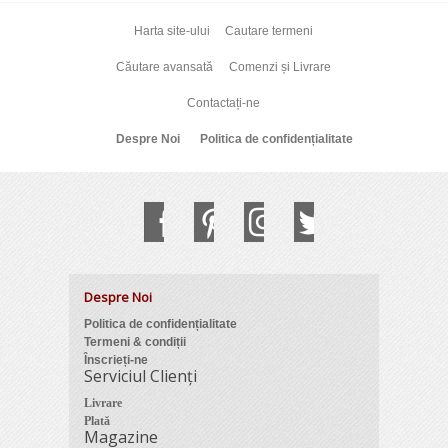
Harta site-ului
Cautare termeni
Căutare avansată
Comenzi și Livrare
Contactați-ne
Despre Noi
Politica de confidențialitate
Despre Noi
Politica de confidențialitate
Termeni & condiții
Înscrieți-ne
Serviciul Clienți
Livrare
Plată
Magazine