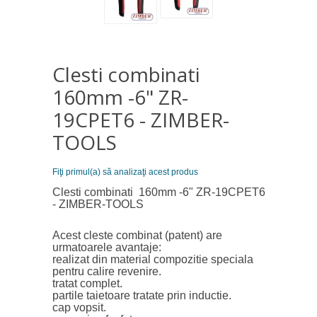
Clesti combinati
160mm -6" ZR-
19CPET6 - ZIMBER-
TOOLS
Fiţi primul(a) să analizaţi acest produs
Clesti combinati 160mm -6" ZR-19CPET6
- ZIMBER-TOOLS
Acest cleste combinat (patent) are
urmatoarele avantaje:
realizat din material compozitie speciala
pentru calire revenire.
tratat complet.
partile taietoare tratate prin inductie.
cap vopsit.