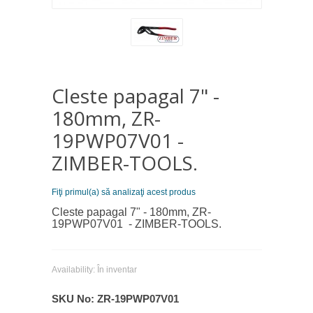
Cleste papagal 7" -
180mm, ZR-
19PWP07V01 -
ZIMBER-TOOLS.
Fiţi primul(a) să analizaţi acest produs
Cleste papagal 7" - 180mm, ZR-
19PWP07V01 - ZIMBER-TOOLS.
Availability:
În inventar
SKU No:
ZR-19PWP07V01