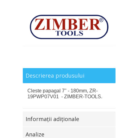
Descrierea produsului
Cleste papagal 7" - 180mm, ZR-
19PWP07V01 - ZIMBER-TOOLS.
Informaţii adiţionale
Analize