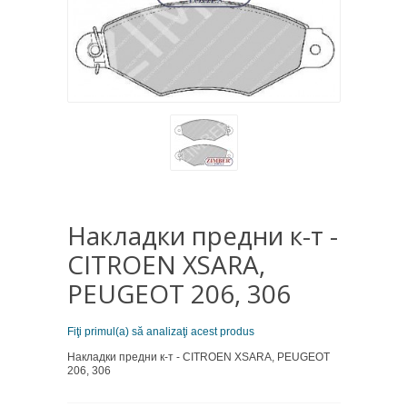
Накладки предни к-т -
CITROEN XSARA,
PEUGEOT 206, 306
Fiţi primul(a) să analizaţi acest produs
Накладки предни к-т - CITROEN XSARA, PEUGEOT
206, 306