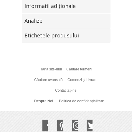
Informaţii adiţionale
Analize
Etichetele produsului
Harta site-ului
Cautare termeni
Căutare avansată
Comenzi și Livrare
Contactați-ne
Despre Noi
Politica de confidențialitate