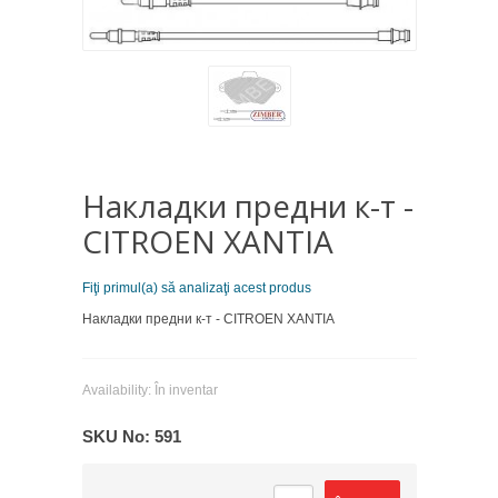
Накладки предни к-т -
CITROEN XANTIA
Fiţi primul(a) să analizaţi acest produs
Накладки предни к-т - CITROEN XANTIA
Availability:
În inventar
SKU No:
591