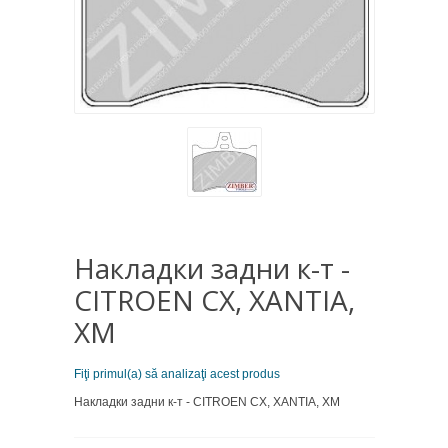
Накладки задни к-т -
CITROEN CX, XANTIA,
XM
Fiţi primul(a) să analizaţi acest produs
Накладки задни к-т - CITROEN CX, XANTIA, XM