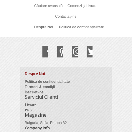
Căutare avansată
Comenzi și Livrare
Contactați-ne
Despre Noi
Politica de confidențialitate
Despre Noi
Politica de confidențialitate
Termeni & condiții
Înscrieți-ne
Serviciul Clienți
Livrare
Plată
Magazine
Bulgaria, Sofia, Europa 82
Company Info