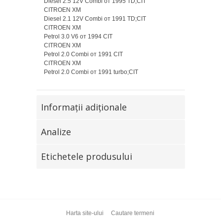
Diesel 2.5 12V Combi от 1995 TD;CIT
CITROEN XM
Diesel 2.1 12V Combi от 1991 TD;CIT
CITROEN XM
Petrol 3.0 V6 от 1994 CIT
CITROEN XM
Petrol 2.0 Combi от 1991 CIT
CITROEN XM
Petrol 2.0 Combi от 1991 turbo;CIT
Informaţii adiţionale
Analize
Etichetele produsului
Harta site-ului
Cautare termeni