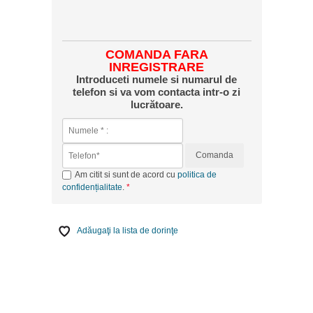
COMANDA FARA
INREGISTRARE
Introduceti numele si numarul de
telefon si va vom contacta intr-o zi
lucrătoare.
Comanda
Am citit si sunt de acord cu
politica de
confidențialitate
.
Adăugaţi la lista de dorinţe