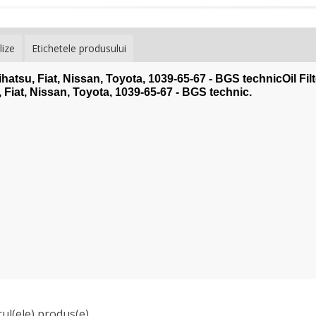
lize
Etichetele produsului
ihatsu, Fiat, Nissan, Toyota, 1039-65-67 - BGS technicOil Filt
, Fiat, Nissan, Toyota, 1039-65-67 - BGS technic.
ul(ele) produs(e)