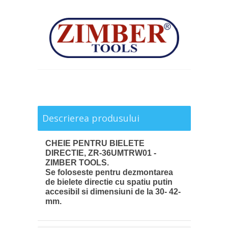
Descrierea produsului
CHEIE PENTRU BIELETE
DIRECTIE, ZR-36UMTRW01 -
ZIMBER TOOLS.
Se foloseste pentru dezmontarea
de bielete directie cu spatiu putin
accesibil si dimensiuni de la 30- 42-
mm.