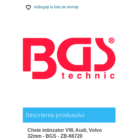
Adăugaţi la lista de dorinţe
Descrierea produsului
Cheie intinzator VW, Audi, Volvo
32mm - BGS - ZB-66720