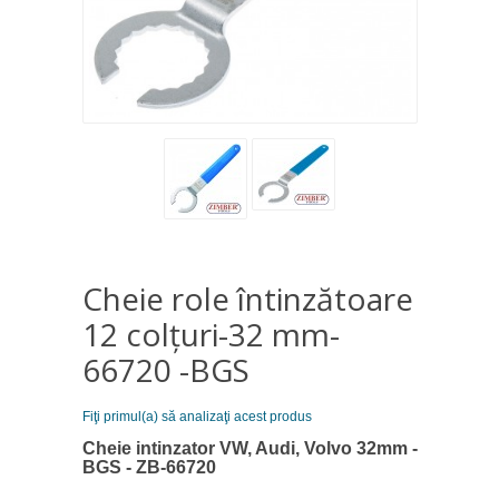
Cheie role întinzătoare
12 colțuri-32 mm-
66720 -BGS
Fiţi primul(a) să analizaţi acest produs
Cheie intinzator VW, Audi, Volvo 32mm -
BGS - ZB-66720