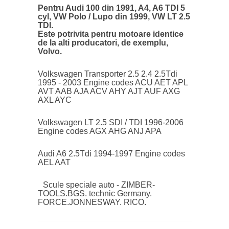
Pentru Audi 100 din 1991, A4, A6 TDI 5
cyl, VW Polo / Lupo din 1999, VW LT 2.5
TDI.
Este potrivita pentru motoare identice
de la alti producatori, de exemplu,
Volvo.
Volkswagen Transporter 2.5 2.4 2.5Tdi
1995 - 2003 Engine codes ACU AET APL
AVT AAB AJA ACV AHY AJT AUF AXG
AXL AYC
Volkswagen LT 2.5 SDI / TDI 1996-2006
Engine codes AGX AHG ANJ APA
Audi A6 2.5Tdi 1994-1997 Engine codes
AEL AAT
Scule speciale auto - ZIMBER-
TOOLS.BGS. technic Germany.
FORCE.JONNESWAY. RICO.