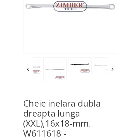
Cheie inelara dubla
dreapta lunga
(XXL),16x18-mm.
W611618 -