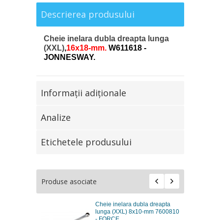
Descrierea produsului
Cheie inelara dubla dreapta lunga
(XXL)
,
16x18-mm.
W611618 -
JONNESWAY.
Informaţii adiţionale
Analize
Etichetele produsului
Produse asociate
Cheie inelara dubla dreapta
lunga (XXL) 8x10-mm 7600810
- FORCE.