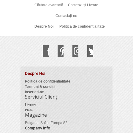
Căutare avansată
Comenzi și Livrare
Contactați-ne
Despre Noi
Politica de confidențialitate
Despre Noi
Politica de confidențialitate
Termeni & condiții
Înscrieți-ne
Serviciul Clienți
Livrare
Plată
Magazine
Bulgaria, Sofia, Europa 82
Company Info