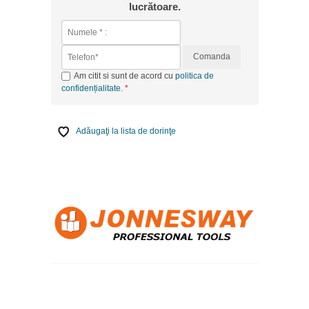
lucrătoare.
Comanda
Am citit si sunt de acord cu
politica de
confidențialitate
.
Adăugaţi la lista de dorinţe