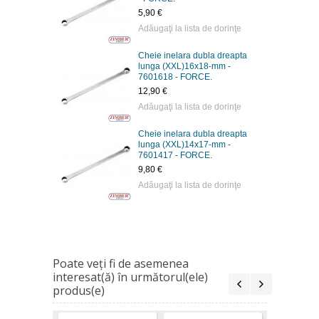
5,90 €
Adăugaţi la lista de dorinţe
Cheie inelara dubla dreapta
lunga (XXL)16x18-mm -
7601618 - FORCE.
12,90 €
Adăugaţi la lista de dorinţe
Cheie inelara dubla dreapta
lunga (XXL)14x17-mm -
7601417 - FORCE.
9,80 €
Adăugaţi la lista de dorinţe
Poate veţi fi de asemenea
interesat(ă) în următorul(ele)
produs(e)