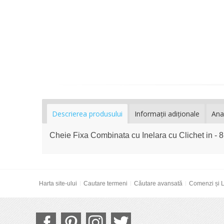
Descrierea produsului
Informaţii adiţionale
Ana
Cheie Fixa Combinata cu Inelara cu Clichet in -
Harta site-ului
Cautare termeni
Căutare avansată
Comenzi și L