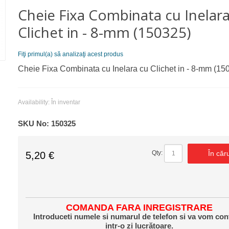
Cheie Fixa Combinata cu Inelar
Clichet in - 8-mm (150325)
Fiţi primul(a) să analizaţi acest produs
Cheie Fixa Combinata cu Inelara cu Clichet in - 8-mm (15
Availability:
În inventar
SKU No:
150325
În căr
Qty:
5,20 €
COMANDA FARA INREGISTRARE
Introduceti numele si numarul de telefon si va vom con
intr-o zi lucrătoare.