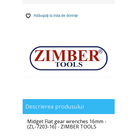
Adăugaţi la lista de dorinţe
Descrierea produsului
Midget Flat gear wrenches 16mm -
(ZL-7203-16) - ZIMBER TOOLS