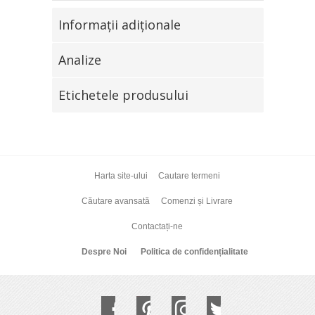
Informaţii adiţionale
Analize
Etichetele produsului
Harta site-ului
Cautare termeni
Căutare avansată
Comenzi și Livrare
Contactați-ne
Despre Noi
Politica de confidențialitate