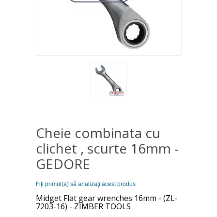
Cheie combinata cu
clichet , scurte 16mm -
GEDORE
Fiţi primul(a) să analizaţi acest produs
Midget Flat gear wrenches 16mm - (ZL-
7203-16) - ZIMBER TOOLS