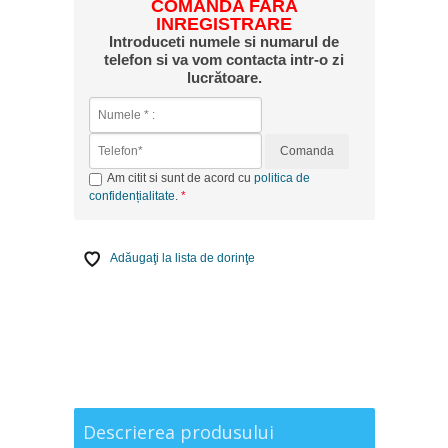
COMANDA FARA
INREGISTRARE
Introduceti numele si numarul de
telefon si va vom contacta intr-o zi
lucrătoare.
Comanda
Am citit si sunt de acord cu
politica de
confidențialitate
.
Adăugaţi la lista de dorinţe
Descrierea produsului