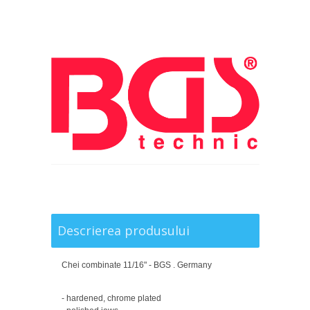
Descrierea produsului
Chei combinate 11/16" - BGS . Germany
- hardened, chrome plated