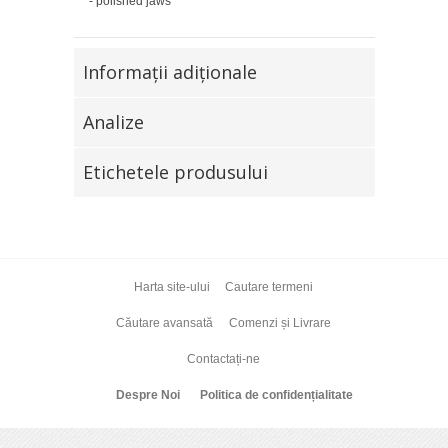
- polished jaws
Informaţii adiţionale
Analize
Etichetele produsului
Harta site-ului
Cautare termeni
Căutare avansată
Comenzi și Livrare
Contactați-ne
Despre Noi
Politica de confidențialitate