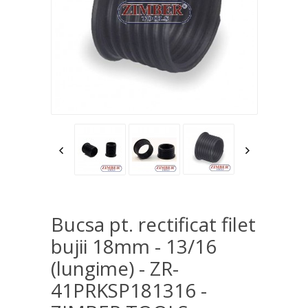
Bucsa pt. rectificat filet
bujii 18mm - 13/16
(lungime) - ZR-
41PRKSP181316 -