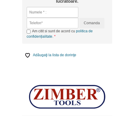
lucrătoare.
Comanda
Am citit si sunt de acord cu
politica de
confidențialitate
.
Adăugaţi la lista de dorinţe