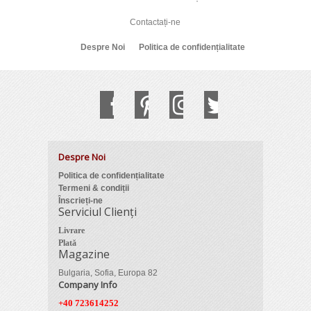
Contactați-ne
Despre Noi
Politica de confidențialitate
Despre Noi
Politica de confidențialitate
Termeni & condiții
Înscrieți-ne
Serviciul Clienți
Livrare
Plată
Magazine
Bulgaria, Sofia, Europa 82
Company Info
+40 723614252