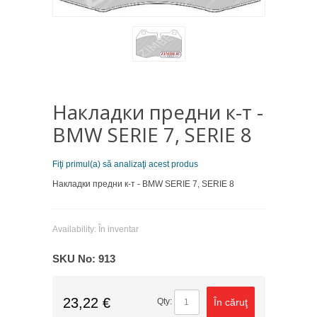
Накладки предни к-т -
BMW SERIE 7, SERIE 8
Fiţi primul(a) să analizaţi acest produs
Накладки предни к-т - BMW SERIE 7, SERIE 8
Availability:
În inventar
SKU No:
913
23,22 €
În căruţ
Qty: