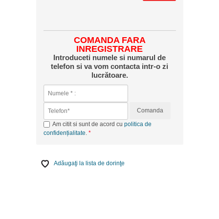
COMANDA FARA
INREGISTRARE
Introduceti numele si numarul de
telefon si va vom contacta intr-o zi
lucrătoare.
Comanda
Am citit si sunt de acord cu
politica de
confidențialitate
.
Adăugaţi la lista de dorinţe