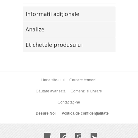
Informaţii adiţionale
Analize
Etichetele produsului
Harta site-ului
Cautare termeni
Căutare avansată
Comenzi și Livrare
Contactați-ne
Despre Noi
Politica de confidențialitate