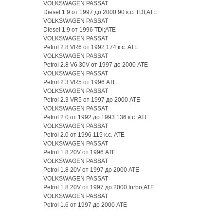
VOLKSWAGEN PASSAT
Diesel 1.9 от 1997 до 2000 90 к.с. TDI;ATE
VOLKSWAGEN PASSAT
Diesel 1.9 от 1996 TDi;ATE
VOLKSWAGEN PASSAT
Petrol 2.8 VR6 от 1992 174 к.с. ATE
VOLKSWAGEN PASSAT
Petrol 2.8 V6 30V от 1997 до 2000 ATE
VOLKSWAGEN PASSAT
Petrol 2.3 VR5 от 1996 ATE
VOLKSWAGEN PASSAT
Petrol 2.3 VR5 от 1997 до 2000 ATE
VOLKSWAGEN PASSAT
Petrol 2.0 от 1992 до 1993 136 к.с. ATE
VOLKSWAGEN PASSAT
Petrol 2.0 от 1996 115 к.с. ATE
VOLKSWAGEN PASSAT
Petrol 1.8 20V от 1996 ATE
VOLKSWAGEN PASSAT
Petrol 1.8 20V от 1997 до 2000 ATE
VOLKSWAGEN PASSAT
Petrol 1.8 20V от 1997 до 2000 turbo;ATE
VOLKSWAGEN PASSAT
Petrol 1.6 от 1997 до 2000 ATE