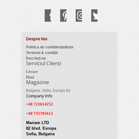
Despre Noi
Politica de confidențialitate
Termeni & condiții
Înscrieți-ne
Serviciul Clienți
Livrare
Plată
Magazine
Bulgaria, Sofia, Europa 82
Company Info
+40 723614252
+40 735785612
Mariam LTD
82 blvd. Evropa
Sofia, Bulgaria