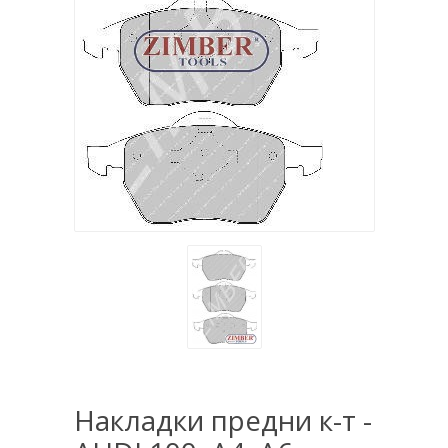
Накладки предни к-т -