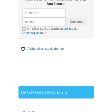
lucrătoare.
Comanda
Am citit si sunt de acord cu
politica de
confidențialitate
.
Adăugaţi la lista de dorinţe
Descrierea produsului