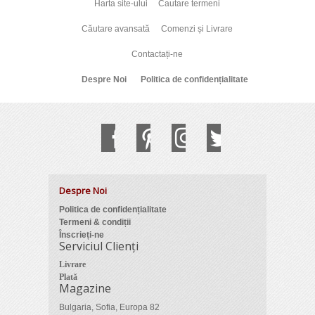
Harta site-ului
Cautare termeni
Căutare avansată
Comenzi și Livrare
Contactați-ne
Despre Noi
Politica de confidențialitate
Despre Noi
Politica de confidențialitate
Termeni & condiții
Înscrieți-ne
Serviciul Clienți
Livrare
Plată
Magazine
Bulgaria, Sofia, Europa 82