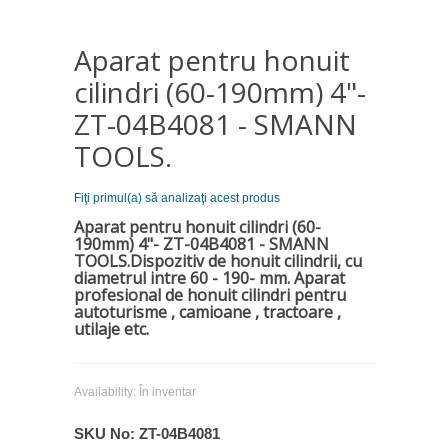
Aparat pentru honuit
cilindri (60-190mm) 4"-
ZT-04B4081 - SMANN
TOOLS.
Fiţi primul(a) să analizaţi acest produs
Aparat pentru honuit cilindri (60-
190mm) 4"- ZT-04B4081 - SMANN
TOOLS.Dispozitiv de honuit cilindrii, cu
diametrul intre 60 - 190- mm.
Aparat
profesional de honuit cilindri pentru
autoturisme , camioane , tractoare ,
utilaje etc.
Availability:
În inventar
SKU No:
ZT-04B4081