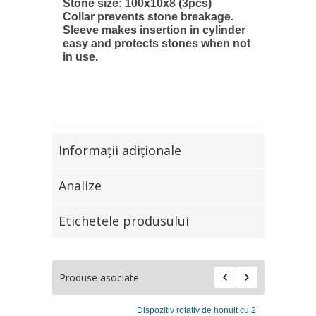
Stone size: 100x10x8 (3pcs)
Collar prevents stone breakage.
Sleeve makes insertion in cylinder
easy and protects stones when not
in use.
Informaţii adiţionale
Analize
Etichetele produsului
Produse asociate
Dispozitiv rotativ de honuit cu 2