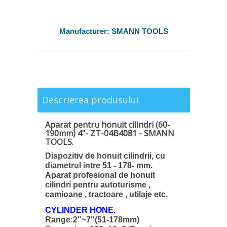
Manufacturer:
SMANN TOOLS
Descrierea produsului
Aparat pentru honuit cilindri (60-
190mm) 4"- ZT-04B4081 - SMANN
TOOLS.
Dispozitiv de honuit cilindrii, cu
diametrul intre 51 - 178- mm.
Aparat profesional de honuit
cilindri pentru autoturisme ,
camioane , tractoare , utilaje etc.
CYLINDER HONE.
Range:2"~7"(51-178mm)