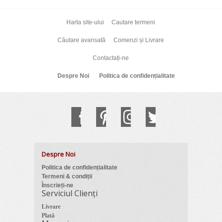
Harta site-ului
Cautare termeni
Căutare avansată
Comenzi și Livrare
Contactați-ne
Despre Noi
Politica de confidențialitate
Despre Noi
Politica de confidențialitate
Termeni & condiții
Înscrieți-ne
Serviciul Clienți
Livrare
Plată