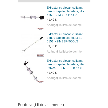
Extractor cu ciocan culisant
pentru cap de planetara, ZL-
6150 - ZIMBER-TOOLS
41,49 €
Adăugaţi la lista de dorinţe
Extractor cu ciocan culisant
pentru cap de planetara ZL-
6151, - ZIMBER-TOOLS
59,86 €
Adăugaţi la lista de dorinţe
Extractor cu ciocan culisant
pentru cap de planetara, ZR-
36ICVJP - ZIMBER-TOOLS
41,40 €
Adăugaţi la lista de dorinţe
Poate veţi fi de asemenea