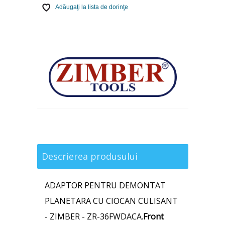
Adăugaţi la lista de dorinţe
Descrierea produsului
ADAPTOR PENTRU DEMONTAT
PLANETARA CU CIOCAN CULISANT
- ZIMBER - ZR-36FWDACA.
Front