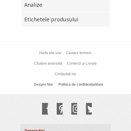
Analize
Etichetele produsului
Harta site-ului
Cautare termeni
Căutare avansată
Comenzi și Livrare
Contactați-ne
Despre Noi
Politica de confidențialitate
Despre Noi