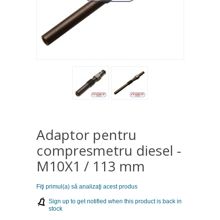
Adaptor pentru
compresmetru diesel -
M10X1 / 113 mm
Fiţi primul(a) să analizaţi acest produs
Sign up to get notified when this product is back in
stock