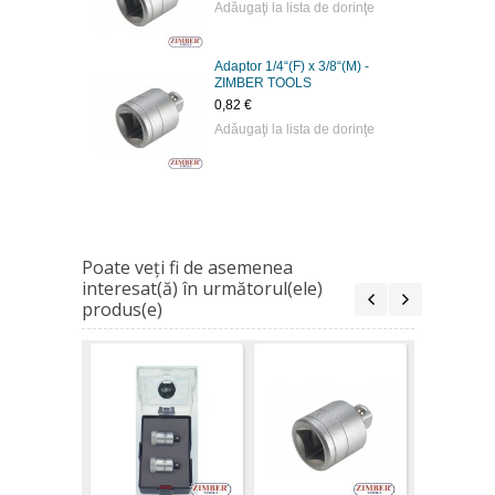
Adăugaţi la lista de dorinţe
Adaptor 1/4“(F) x 3/8“(M) -
ZIMBER TOOLS
0,82 €
Adăugaţi la lista de dorinţe
Poate veţi fi de asemenea
interesat(ă) în următorul(ele)
produs(e)
Adaptor 1/
3/8“(M) -