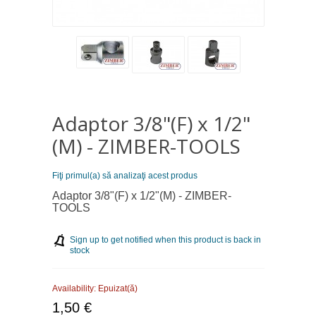
Adaptor 3/8"(F) x 1/2"
(M) - ZIMBER-TOOLS
Fiţi primul(a) să analizaţi acest produs
Adaptor 3/8"(F) x 1/2"(M) - ZIMBER-
TOOLS
Sign up to get notified when this product is back in
stock
Availability:
Epuizat(ă)
1,50 €