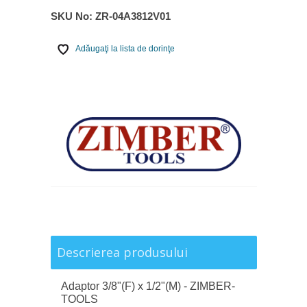
SKU No:
ZR-04A3812V01
Adăugaţi la lista de dorinţe
Descrierea produsului
Adaptor 3/8"(F) x 1/2"(M) - ZIMBER-
TOOLS