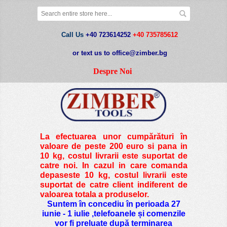
Call Us
+40 723614252
+40 735785612
or text us to office@zimber.bg
Despre Noi
La efectuarea unor cumpărături în
valoare de peste
200 euro si pana in
10 kg
, costul livrarii este suportat de
catre noi. In cazul in care comanda
depaseste 10 kg, costul livrarii este
suportat de catre client indiferent de
valoarea totala a produselor.
Suntem în concediu în perioada 27
iunie - 1 iulie ,telefoanele și comenzile
vor fi preluate după terminarea