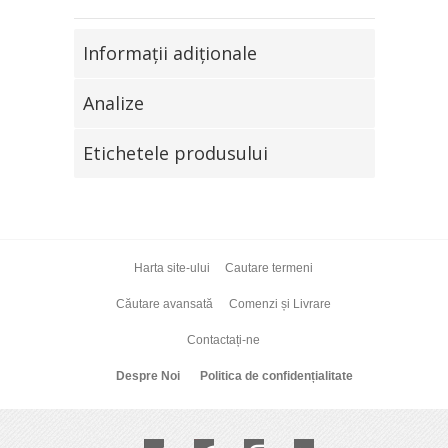
Informaţii adiţionale
Analize
Etichetele produsului
Harta site-ului
Cautare termeni
Căutare avansată
Comenzi și Livrare
Contactați-ne
Despre Noi
Politica de confidențialitate