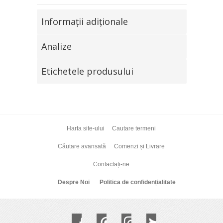
Informaţii adiţionale
Analize
Etichetele produsului
Harta site-ului
Cautare termeni
Căutare avansată
Comenzi și Livrare
Contactați-ne
Despre Noi
Politica de confidențialitate