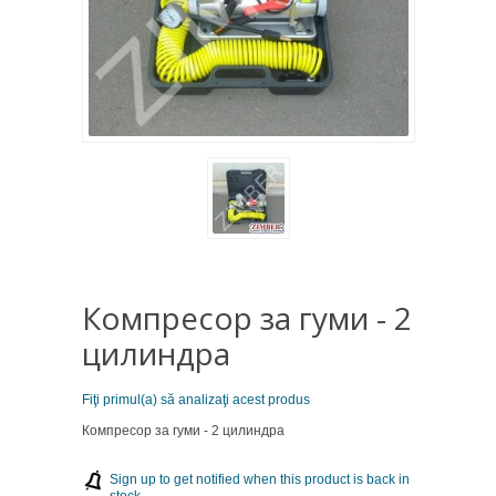
Компресор за гуми - 2
цилиндра
Fiţi primul(a) să analizaţi acest produs
Компресор за гуми - 2 цилиндра
Sign up to get notified when this product is back in