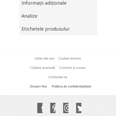
Informaţii adiţionale
Analize
Etichetele produsului
Harta site-ului
Cautare termeni
Căutare avansată
Comenzi și Livrare
Contactați-ne
Despre Noi
Politica de confidențialitate