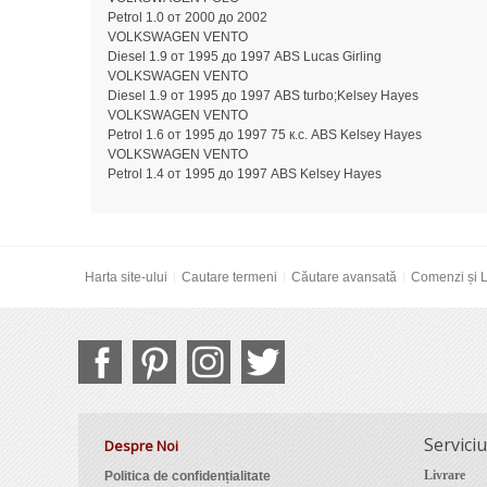
Petrol 1.0 от 2000 до 2002
VOLKSWAGEN VENTO
Diesel 1.9 от 1995 до 1997 ABS Lucas Girling
VOLKSWAGEN VENTO
Diesel 1.9 от 1995 до 1997 ABS turbo;Kelsey Hayes
VOLKSWAGEN VENTO
Petrol 1.6 от 1995 до 1997 75 к.с. ABS Kelsey Hayes
VOLKSWAGEN VENTO
Petrol 1.4 от 1995 до 1997 ABS Kelsey Hayes
Harta site-ului
Cautare termeni
Căutare avansată
Comenzi și L
Serviciu
Despre Noi
Livrare
Politica de confidențialitate