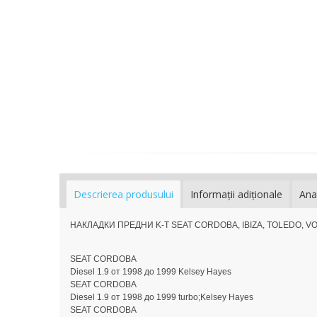
Descrierea produsului
Informaţii adiţionale
Ana
НАКЛАДКИ ПРЕДНИ K-T SEAT CORDOBA, IBIZA, TOLEDO, 
SEAT CORDOBA
Diesel 1.9 от 1998 до 1999 Kelsey Hayes
SEAT CORDOBA
Diesel 1.9 от 1998 до 1999 turbo;Kelsey Hayes
SEAT CORDOBA